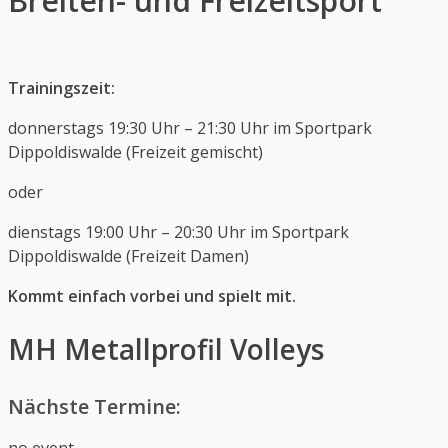
Breiten- und Freizeitsport
Trainingszeit:
donnerstags 19:30 Uhr – 21:30 Uhr im Sportpark
Dippoldiswalde (Freizeit gemischt)
oder
dienstags 19:00 Uhr – 20:30 Uhr im Sportpark
Dippoldiswalde (Freizeit Damen)
Kommt einfach vorbei und spielt mit.
MH Metallprofil Volleys
Nächste Termine:
no event