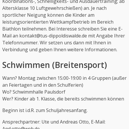
Koordinations-, Schnelligkeits- und Ausdauertraining; ab
Altersklasse 10 Luftgewehrschießen) an. Je nach
sportlicher Neigung können die Kinder am
leistungsorientierten Wettkampfbetrieb im Bereich
Biathlon teilnehmen. Bei Interesse schreiben Sie eine E-
Mail an
kontakt@tus-dippoldiswalde.de
mit Angabe Ihrer
Telefonnummer. Wir setzen uns dann mit Ihnen in
Verbindung und geben Ihnen weitere Informationen.
Schwimmen
(Breitensport)
Wann? Montag zwischen 15:00-19:00 in 4 Gruppen (außer
an Feiertagen und in den Schulferien)
Wo? Schwimmhalle Paulsdorf
Wer? Kinder ab 1. Klasse, die bereits schwimmen können
Beginn ist i.d.R. zum Schuljahresanfang.
Ansprechpartner: Ute und Andreas Otto, E-Mail:
And.otto@web.de