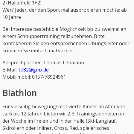
2 (Hallenfeld 1+2)
Wer? Jeder, der den Sport mal ausprobieren möchte; ab
10 Jahre
Bei Interesse besteht die Möglichkeit bis zu zweimal an
einem Schnuppertraining teilzunehmen. Bitte
kontaktieren Sie den entsprechenden Übungsleiter oder
kommen Sie einfach mal vorbei.
Ansprechpartner: Thomas Lehmann
E-Mail:
ttl82@gmx.de
Mobil: mobil: 0157/78924961
Biathlon
Für vielseitig bewegungsmotivierte Kinder im Alter von
ca. 6 bis 12 Jahren bieten wir 2-3 Trainingseinheiten in
der Woche im Freien und in der Halle (Ski-Langlauf,
Skirollern oder Inliner, Cross, Rad, spielerisches