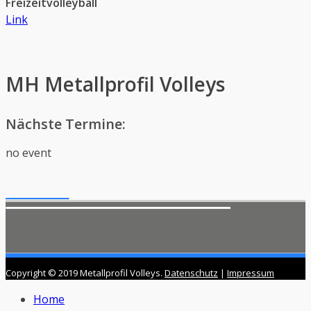
Freizeitvolleyball
Link
MH Metallprofil Volleys
Nächste Termine:
no event
Copyright © 2019 Metallprofil Volleys.
Datenschutz
|
Impressum
Nach
Home