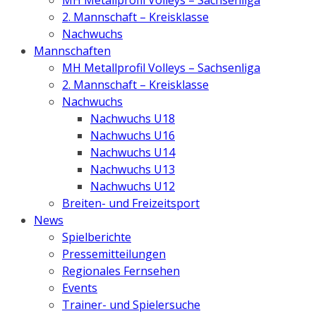
2. Mannschaft – Kreisklasse
Nachwuchs
Mannschaften
MH Metallprofil Volleys – Sachsenliga
2. Mannschaft – Kreisklasse
Nachwuchs
Nachwuchs U18
Nachwuchs U16
Nachwuchs U14
Nachwuchs U13
Nachwuchs U12
Breiten- und Freizeitsport
News
Spielberichte
Pressemitteilungen
Regionales Fernsehen
Events
Trainer- und Spielersuche